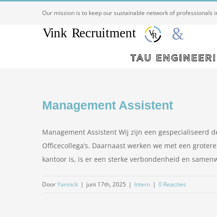
Ga
Our mission is to keep our sustainable network of professionals 
naar
inhoud
Management Assistent
Management Assistent Wij zijn een gespecialiseerd 
Officecollega’s. Daarnaast werken we met een grotere 
kantoor is, is er een sterke verbondenheid en samenw
Door
Yannick
|
juni 17th, 2025
|
Intern
|
0 Reacties