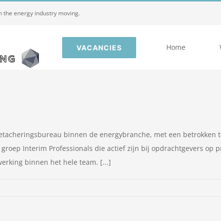
in the energy industry moving.
Home
VACANCIES
detacheringsbureau binnen de energybranche, met een betrokken t
groep Interim Professionals die actief zijn bij opdrachtgevers op p
erking binnen het hele team. [...]