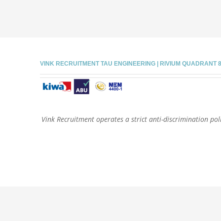
VINK RECRUITMENT TAU ENGINEERING | RIVIUM QUADRANT 81 |
Vink Recruitment operates a strict anti-discrimination poli