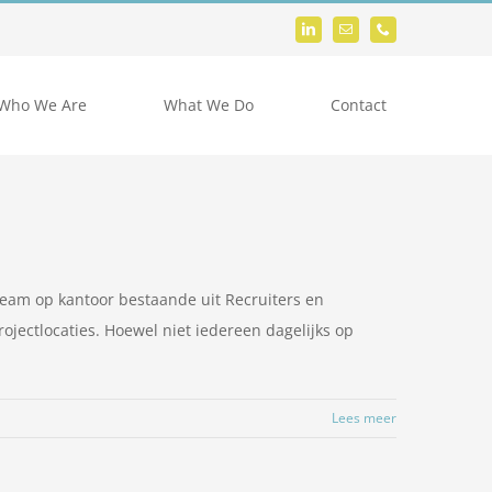
Who We Are
What We Do
Contact
eam op kantoor bestaande uit Recruiters en
rojectlocaties. Hoewel niet iedereen dagelijks op
Lees meer