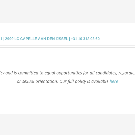
 2909 LC CAPELLE AAN DEN IJSSEL | +31 10 318 03 60
cy and is committed to equal opportunities for all candidates, regardless 
or sexual orientation. Our full policy is available
here